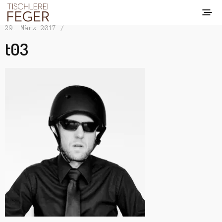
29. März 2017 /
t03