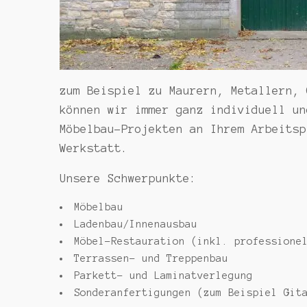
zum Beispiel zu Maurern, Metallern, 
können wir immer ganz individuell un
Möbelbau-Projekten an Ihrem Arbeitsp
Werkstatt.
Unsere Schwerpunkte:
Möbelbau
Ladenbau/Innenausbau
Möbel-Restauration (inkl. professione
Terrassen- und Treppenbau
Parkett- und Laminatverlegung
Sonderanfertigungen (zum Beispiel Git