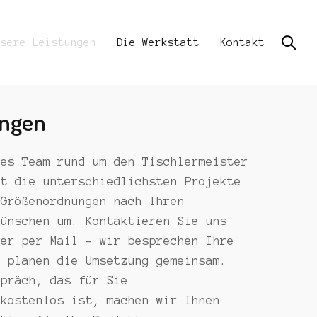
nsere Leistungen
Die Werkstatt
Kontakt
ungen
les Team rund um den Tischlermeister
zt die unterschiedlichsten Projekte
 Größenordnungen nach Ihren
Wünschen um. Kontaktieren Sie uns
der per Mail – wir besprechen Ihre
d planen die Umsetzung gemeinsam.
spräch, das für Sie
 kostenlos ist, machen wir Ihnen