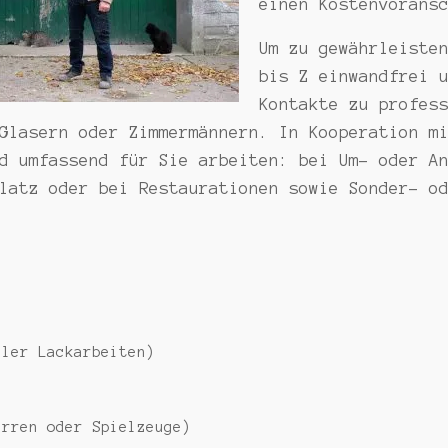
einen Kostenvorans
Um zu gewährleiste
bis Z einwandfrei 
Kontakte zu profes
Glasern oder Zimmermännern. In Kooperation m
d umfassend für Sie arbeiten: bei Um- oder A
latz oder bei Restaurationen sowie Sonder- o
ller Lackarbeiten)
arren oder Spielzeuge)