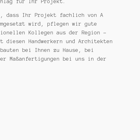
chlag für Ihr Projekt.
n, dass Ihr Projekt fachlich von A
umgesetzt wird, pflegen wir gute
sionellen Kollegen aus der Region –
it diesen Handwerkern und Architekten
nbauten bei Ihnen zu Hause, bei
der Maßanfertigungen bei uns in der