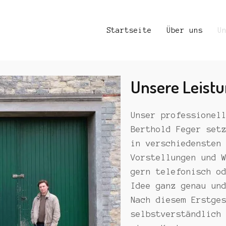
Startseite
Über uns
U
Unsere Leist
Unser professionel
Berthold Feger set
in verschiedensten
Vorstellungen und 
gern telefonisch o
Idee ganz genau un
Nach diesem Erstge
selbstverständlich