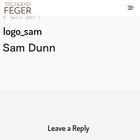
9. April 2017 /
logo_sam
Leave a Reply