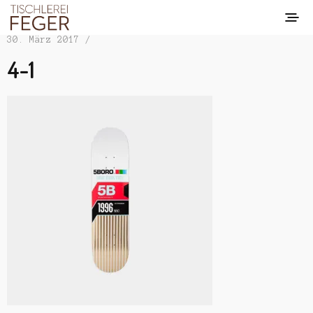
30. März 2017 /
4-1