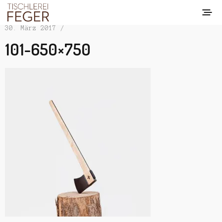
30. März 2017 /
101-650×750