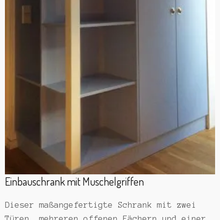
Einbauschrank mit Muschelgriffen
Dieser maßangefertigte Schrank mit zwei
Türen, mehreren offenen Fächern und einer